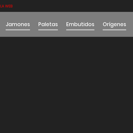
LA WEB
Jamones
Paletas
Embutidos
Orígenes