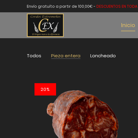
Envío gratuíto a partir de 100,00€ -
DESCUENTOS EN TODA 
Inicio
Todos
Pieza entera
Loncheado
20%