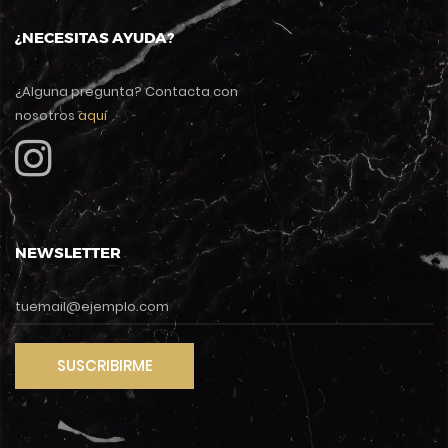
¿NECESITAS AYUDA?
¿Alguna pregunta? Contacta con
nosotros
aquí
NEWSLETTER