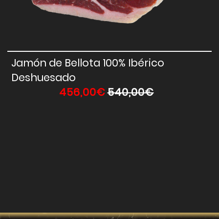
Vista Rápida
Jamón de Bellota 100% Ibérico
Deshuesado
456,00€
540,00€