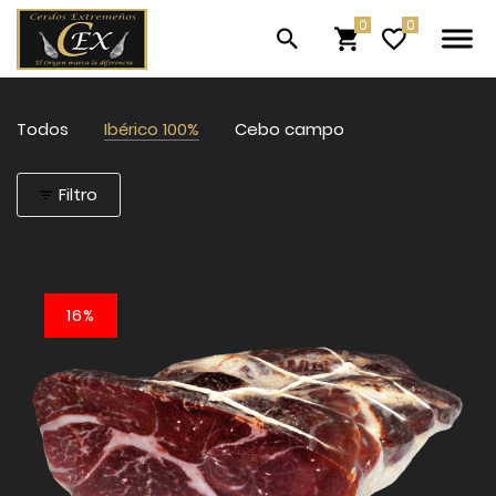
Todos
Ibérico 100%
Cebo campo
Filtro
16%