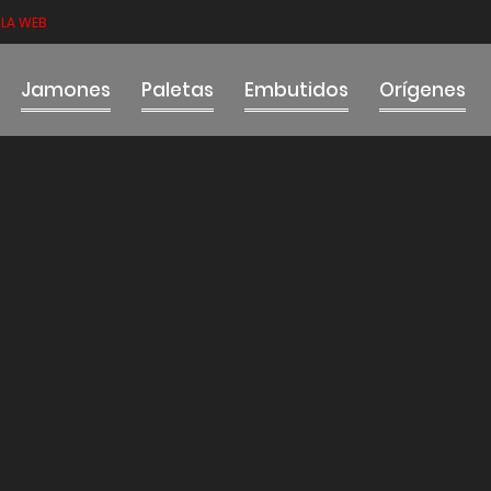
LA WEB
Jamones
Paletas
Embutidos
Orígenes