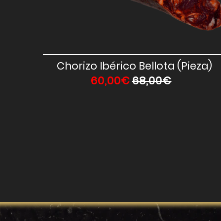
Vista Rápida
Chorizo Ibérico Bellota (Pieza)
60,00€
68,00€